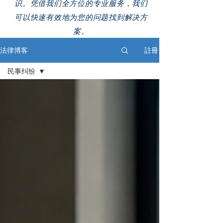
识。凭借我们全方位的专业服务，我们
可以快速有效地为您的问题找到解决方
案。
法律博客
註冊
民事纠纷
法律博客
捍理说法
家庭法
公司法
遗产遗嘱法
刑法
加拿大移民
法
物业管理法