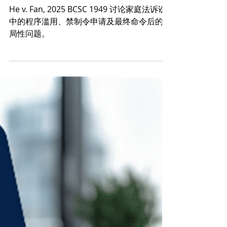
捍理说法栏目
7月2日
法院警示家庭法案件中滥
用诉讼程序的问题
He v. Fan, 2025 BCSC 1949 讨论家庭法诉讼
中的程序滥用、禁制令申请及最终命令后的终
局性问题。