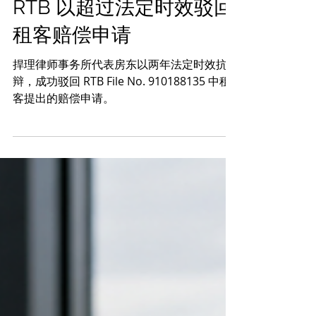
捍理说法栏目
7月30日
RTB 以超过法定时效驳回
租客赔偿申请
捍理律师事务所代表房东以两年法定时效抗
辩，成功驳回 RTB File No. 910188135 中租
客提出的赔偿申请。