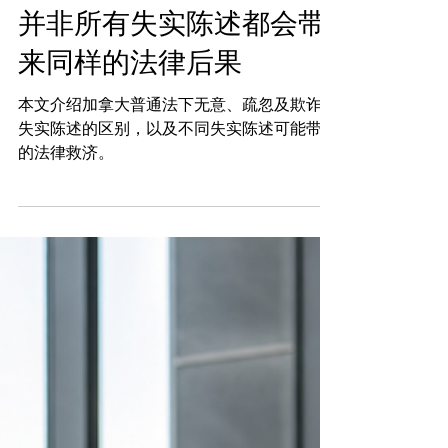
捍理说法栏目
7月9日
并非所有失实陈述都会带
来同样的法律后果
本文介绍加拿大普通法下无意、疏忽及欺诈性
失实陈述的区别，以及不同失实陈述可能带来
的法律救济。