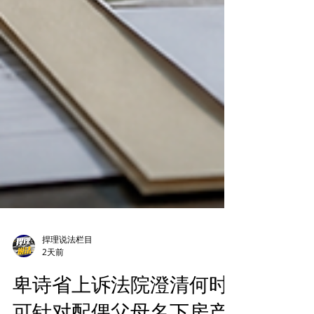
捍理说法栏目
2天前