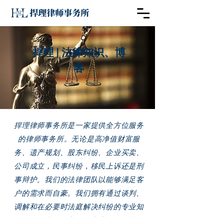
捍理 | 法律知识、博
客
捍理律师事务所是一家提供全方位服务
的律师事务所。无论是高净值财富服
务、遗产规划、股东纠纷、企业买卖、
公司成立，民事纠纷，移民上诉还是刑
事辩护。我们的法律团队以能够满足客
户的需求而自豪。我们拥有通过谈判、
调解和在必要时法庭解决纠纷的专业知