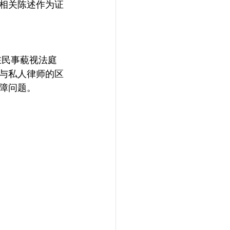
相关陈述作为证
在民事藐视法庭
与私人律师的区
障问题。