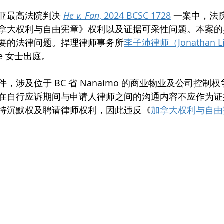
亚最高法院判决 
He v. Fan
, 2024 BCSC 1728
 一案中，法
拿大权利与自由宪章》权利以及证据可采性问题。本案的
要的法律问题。捍理律师事务所
李子沛律师（Jonathan L
e 女士出庭。
，涉及位于 BC 省 Nanaimo 的商业物业及公司控制
在自行应诉期间与申请人律师之间的沟通内容不应作为证
持沉默权及聘请律师权利，因此违反《
加拿大权利与自由