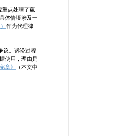
院重点处理了藐
具体情境涉及一
i）
作为代理律
权争议。诉讼过程
据使用，理由是
宪章》
（本文中