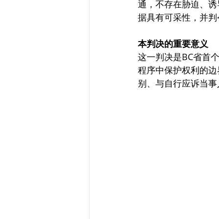
通，不存在胁迫、诱
据具有可采性，并判
本判决的重要意义
这一判决是BC省首
程序中保护权利的边
别、与自行应诉当事