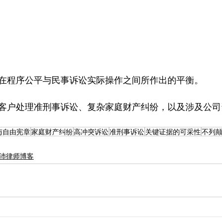
在程序公平与民事诉讼实际操作之间所作出的平衡。
客户处理准刑事诉讼、复杂家庭财产纠纷，以及涉及公司
与自由宪章
家庭财产纠纷
高冲突诉讼
准刑事诉讼
关键证据的可采性
不列
沛律师博客