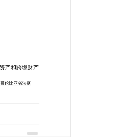
资产和跨境财产
颠哥伦比亚省法庭