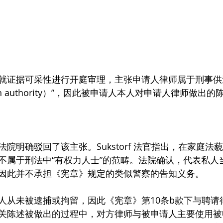
就证据可采性进行开庭审理，主张申请人律师属于刑事供
 in authority）”，因此被申请人本人对申请人律师做出
院明确驳回了该主张。Sukstorf 法官指出，在家庭法
不属于刑法中“有权力人士”的范畴。法院确认，代表私人
因此并不承担《宪章》规定的类似警察的告知义务。
人从未被逮捕或拘留，因此《宪章》第10条b款下与聘请
关陈述被做出的过程中，对方律师与被申请人主要使用被