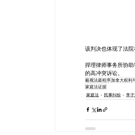
该判决也体现了法院
捍理律师事务所协助
的高冲突诉讼。
藐视法庭程序
加拿大权利
家庭法证据
家庭法
民事纠纷
李子