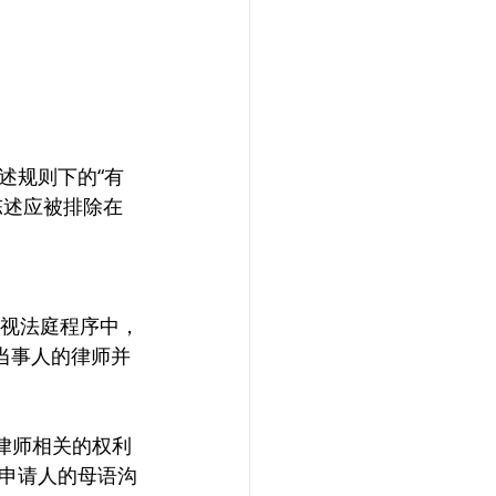
述规则下的“有
的陈述应被排除在
藐视法庭程序中，
当事人的律师并
律师相关的权利
申请人的母语沟