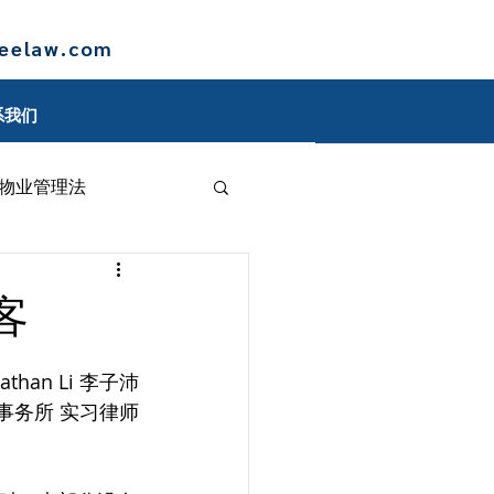
leelaw.com
系我们
物业管理法
博客
客
nathan Li 李子沛
事务所 实习律师