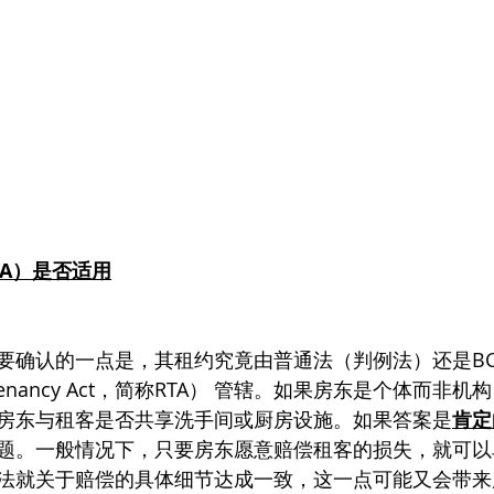
TA）是否适用
要确认的一点是，其租约究竟由普通法（判例法）还是B
al Tenancy Act，简称RTA） 管辖。如果房东是个体而
房东与租客是否共享洗手间或厨房设施。如果答案是
肯定
题。一般情况下，只要房东愿意赔偿租客的损失，就可以
法就关于赔偿的具体细节达成一致，这一点可能又会带来