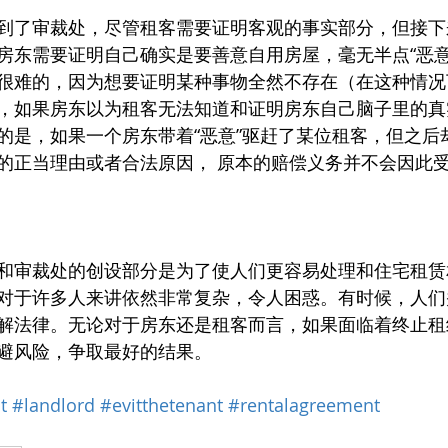
到了审裁处，尽管租客需要证明客观的事实部分，但接下
房东需要证明自己确实是要善意自用房屋，毫无半点“恶意
很难的，因为想要证明某种事物全然不存在（在这种情况下
，如果房东以为租客无法知道和证明房东自己脑子里的真
的是，如果一个房东带着“恶意”驱赶了某位租客，但之后
的正当理由或者合法原因， 原本的赔偿义务并不会因此
和审裁处的创设部分是为了使人们更容易处理和住宅租赁
对于许多人来讲依然非常复杂，令人困惑。有时候，人们
解法律。无论对于房东还是租客而言，如果面临着终止租
避风险，争取最好的结果。
t
#landlord
#evitthetenant
#rentalagreement