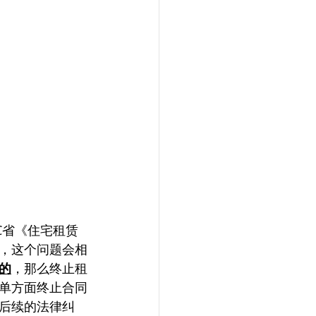
C省《住宅租赁
非机构，这个问题会相
的
，那么终止租
单方面终止合同
后续的法律纠