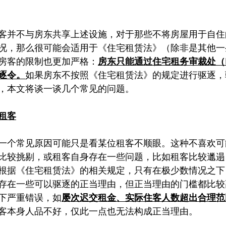
客并不与房东共享上述设施，对于那些不将房屋用于自住
况，那么很可能会适用于《住宅租赁法》（除非是其他一
房客的限制也更加严格：
房东只能通过住宅租务审裁处（
逐令。
如果房东不按照《住宅租赁法》的规定进行驱逐，
，本文将谈一谈几个常见的问题。
租客
一个常见原因可能只是看某位租客不顺眼。这种不喜欢可
比较挑剔，或租客自身存在一些问题，比如租客比较邋遢
根据《住宅租赁法》的相关规定，只有在极少数情况之下
存在一些可以驱逐的正当理由，但正当理由的门槛都比较
下严重错误，如
屡次迟交租金、实际住客人数超出合理范
客本身人品不好，仅此一点也无法构成正当理由。