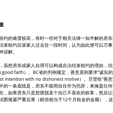
屋
租约的难度较高，有时一些对于相关法律一知半解的房东
结束租约后派家人过去住一段时间，认为如此便可以万事
种误解。
，虽然房东或家人自用可以构成合法结束租约的理由，但
good faith）。BC省的判例规定，善意原则要求“诚
t intention with no dishonest motive）。尽管
中的一条底线是，房东不能用自住作为托辞，来掩盖任何
此，如果房东只是想摆脱某个自己不喜欢的租客，然后让
试图规避严重后果（赔偿相当于12个月租金的金额），