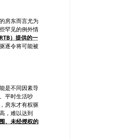
的房东而言尤为
些罕见的例外情
RTB）提供的一
驱逐令将可能被
能是不同因素导
、平时生活吵
，房东才有权驱
高，难以达到
围、未经授权的