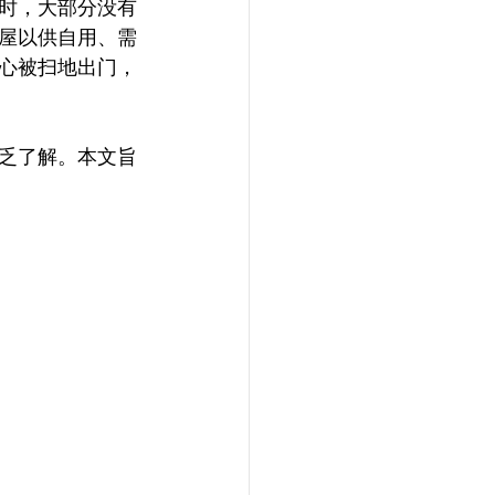
时，大部分没有
屋以供自用、需
心被扫地出门，
乏了解。本文旨