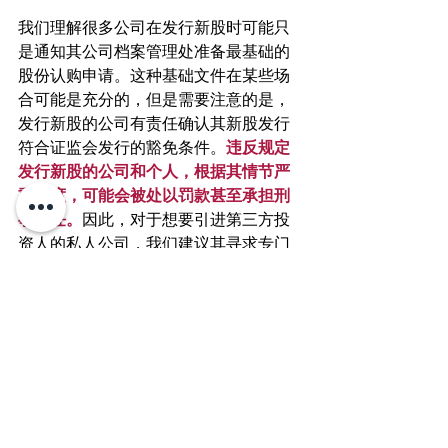
我们理解很多公司在发行新股时可能只
是通知其公司档案管理处准备最基础的
股份认购申请。这种基础文件在某些场
合可能是充分的，但是需要注意的是，
发行新股的公司有责任确认其新股发行
符合证监会发行的豁免条件。
违反规定
发行新股的公司和个人，根据其情节严
重程度，可能会被处以罚款甚至承担刑
事责任。
因此，对于想要引进第三方投
资人的私人公司，我们建议其寻求专门
的法律服务，准备专业的股份认购协
议，以确保公司更好地履行相关证券法
责任，尽量避免之后可能发生的诉讼纠
纷。
无论您是购买资产，还是购买股份，都
需要注意签订协议时的合同条款，确保