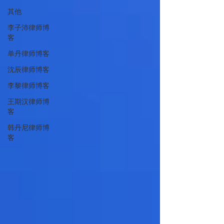
其他
李子沛律师博
客
单丹律师博客
沈辰律师博客
李黎律师博客
王期汉律师博
客
韩丹尼律师博
客