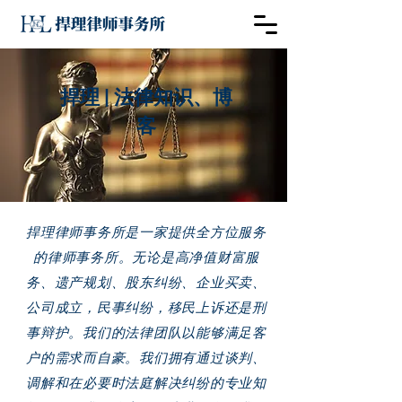
捍理 | 法律知识、博
客
捍理律师事务所是一家提供全方位服务
的律师事务所。无论是高净值财富服
务、遗产规划、股东纠纷、企业买卖、
公司成立，民事纠纷，移民上诉还是刑
事辩护。我们的法律团队以能够满足客
户的需求而自豪。我们拥有通过谈判、
调解和在必要时法庭解决纠纷的专业知