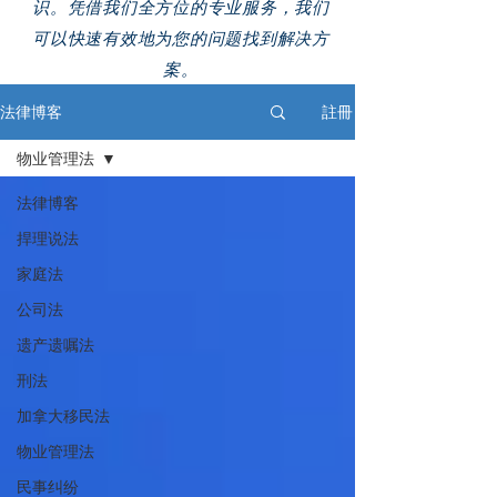
识。凭借我们全方位的专业服务，我们
可以快速有效地为您的问题找到解决方
案。
法律博客
註冊
物业管理法
法律博客
捍理说法
家庭法
公司法
遗产遗嘱法
刑法
加拿大移民法
物业管理法
民事纠纷