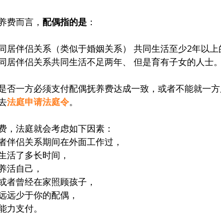
养费而言，
配偶指的是
：
同居伴侣关系（类似于婚姻关系） 共同生活至少2年以上
同居伴侣关系共同生活不足两年、 但是育有子女的人士
是否一方必须支付配偶抚养费达成一致，或者不能就一方
去
法庭申请法庭令
。
费，法庭就会考虑如下因素：
者伴侣关系期间在外面工作过，
生活了多长时间，
养活自己，
或者曾经在家照顾孩子，
远远少于你的配偶，
能力支付。