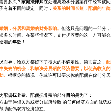
需要多久？
家庭法律师
在处理离婚和分居案件中经常被问
子有着不同的规定，同时，
关系的时间长短，配偶的年龄
婚姻，分居和离婚的财务影响。
但这只是问题的一部分，
续多长时间。在某些情况下，支付抚养费的这一方可能会
婚姻的年数！
况而异，给双方都留下了很大的不确定性。简而言之，
配
中失去的机会，和解决分居后的经济需要，以使高收入的
助。
根据你的情况，你或许可以要求你的配偶在你们分居
为配偶抚养费。配偶抚养费的部分
目的是
为了：
方由于伴侣关系或者分居所导致 的任何经济方面的优势
帮助配偶双方经济独立。