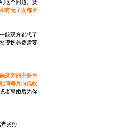
到这个问题。抚
和有无子女都至
一般双方都想了
发现抚养费需要
偶抚养的主要目
配偶每月向低收
或者离婚后为你
或者劣势，