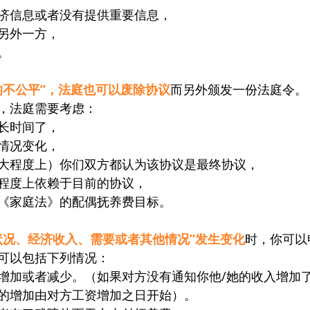
济信息或者没有提供重要信息，
另外一方，
。
的不公平”，法庭也可以废除协议
而另外颁发一份法庭令。
，法庭需要考虑：
长时间了，
情况变化，
大程度上）你们双方都认为该协议是最终协议，
程度上依赖于目前的协议，
《家庭法》的配偶抚养费目标。
状况、经济收入、需要或者其他情况”发生变化
时，你可以
可以包括下列情况：
增加或者减少。（如果对方没有通知你他/她的收入增加
的增加由对方工资增加之日开始）。