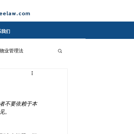
leelaw.com
系我们
物业管理法
博客
者不要依赖于本
见。