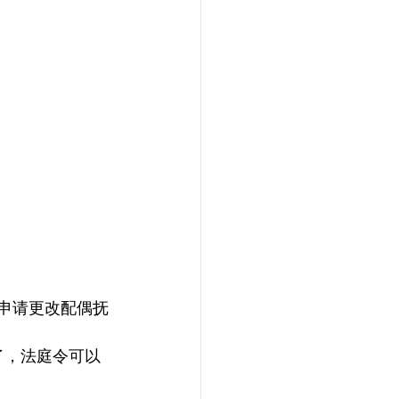
申请更改配偶抚
了，法庭令可以