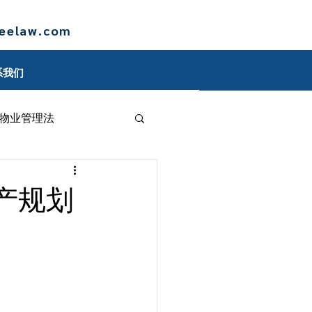
leelaw.com
系我们
物业管理法
博客
产规划