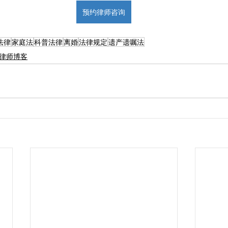
预约律师咨询
法律
家庭法
科普法律
离婚
法律规定
遗产遗嘱法
律师博客