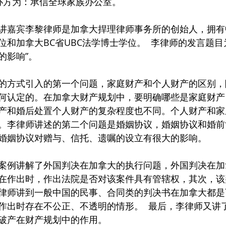
方为：承信全球家族办公室。       
讲嘉宾李黎律师是加拿大捍理律师事务所的创始人，拥有
和加拿大BC省UBC法学博士学位。  李律师的发言题目
影响”。  
的方式引入的第一个问题，家庭财产和个人财产的区别，
何认定的。在加拿大财产规划中，要明确哪些是家庭财产
产和婚后处置个人财产的复杂程度也不同。个人财产和家
。李律师讲述的第二个问题是婚姻协议，婚姻协议和婚前
婚姻协议对赠与、信托、遗嘱的设立有很大的影响。  
案例讲解了外国判决在加拿大的执行问题，外国判决在加
在作出时，作出法院是否对该案件具有管辖权，其次，该
律师讲到一般中国的民事、合同类的判决书在加拿大都是
作出时存在不公正、不透明的情形。  最后，李律师又讲
破产在财产规划中的作用。