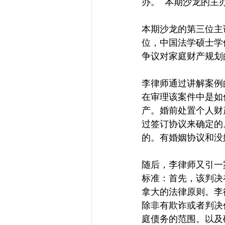
办。  本期沙龙的主办
本期沙龙的第三位主
位，中国法学硕士学位
争议对家庭财产规划的
李律师通过讲解案例
在审理该案件中是如
产。婚前处置个人财
过签订协议来确定的
的。有婚姻协议和没
随后，李律师又引一
标准：首先，该判决
拿大的法律原则。李
除非有欺诈或者判决
庭债务的范围。以及