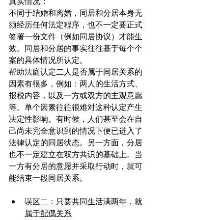
真实情况：
不同于结婚和离婚，同居和分居本身无
须经历任何法定程序，也不一定要正式
签署一份文件（例如同居协议）才能生
效。同居和分居的事实往往基于每个个
案的具体情况所认定。
帮助法庭认定二人是否属于同居关系的
因素有很多，例如：两人的生活方式、
报税内容，以及一方或双方的主观意愿
等。单个因素往往很难对这种认定产生
决定性影响。有时候，人们甚至会在自
己尚未完全意识到的情况下便已进入了
法律认定的同居状态。另一方面，分居
也不一定建立在双方共识的基础上。当
一方有分居的意愿并采取行动时，就可
能结束一段同居关系。
误区二：只要共同生活满两年，就
属于配偶关系