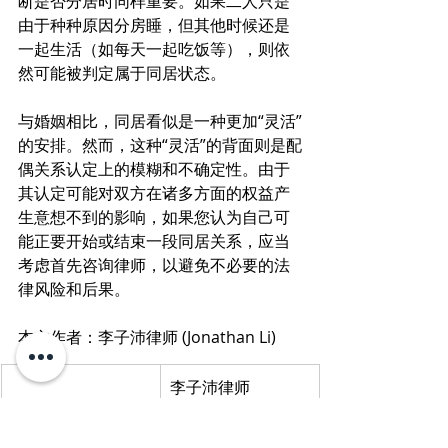
断是否分居时同样重要。如果二人只是
由于种种原因分房睡，但其他时候还是
一起生活（如每天一起吃饭等），则依
然可能被判定属于同居状态。
与婚姻相比，同居看似是一种更加“灵活”
的安排。然而，这种“灵活”的背面则是配
偶关系认定上的模糊和不确定性。由于
其认定可能对双方在诸多方面的权益产
生意想不到的影响，如果您认为自己可
能正要开始或结束一段同居关系，应当
考虑首先咨询律师，以避免不必要的法
律风险和后果。
本文作者：李子沛律师 (Jonathan Li)
李子沛律师 
(Jonathan Li) 主攻
民事，家庭类案