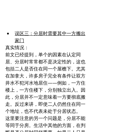
误区三：分居时需要其中一方搬出
家门
真实情况：
前文已经提到，单个的因素在认定同
居、分居时常常都不是决定性的，这也
包括二人是否住在同一个屋檐下。尤其
在加拿大，许多房子完全有条件让双方
井水不犯河水地居住——例如，一方住
楼上，一方住楼下，分别独立出入。因
此，分居并不一定意味着一方要彻底搬
走。反过来讲，即使二人仍然住在同一
个地址，也不代表未处于分居状态。
这里要注意的另一个问题是，分居不能
等同于分房。生活中其他的方面，在判